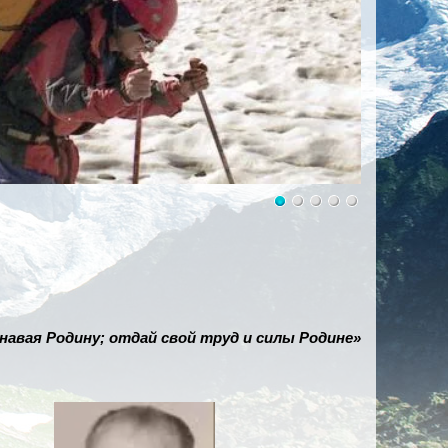
знавая Родину; отдай свой труд и силы Родине»