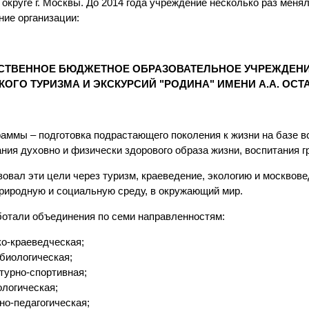
округе г. Москвы. До 2014 года учреждение несколько раз меня
ние организации:
СТВЕННОЕ БЮДЖЕТНОЕ ОБРАЗОВАТЕЛЬНОЕ УЧРЕЖДЕНИ
ОГО ТУРИЗМА И ЭКСКУРСИЙ "РОДИНА" ИМЕНИ А.А. ОС
аммы – подготовка подрастающего поколения к жизни на базе в
ия духовно и физически здорового образа жизни, воспитания г
овал эти цели через туризм, краеведение, экологию и москвов
риродную и социальную среду, в окружающий мир.
ботали объединения по семи направленностям:
ко-краеведческая;
биологическая;
турно-спортивная;
ологическая;
но-педагогическая;