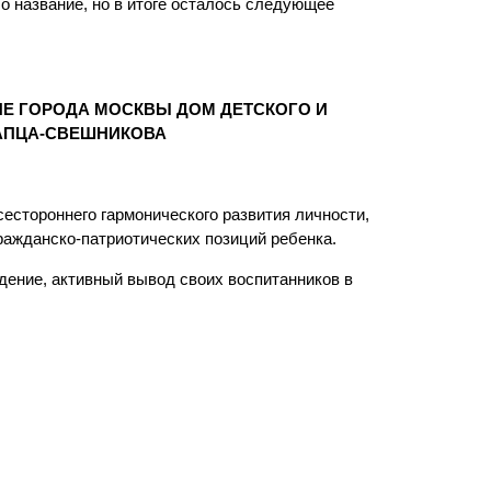
ло название, но в итоге осталось следующее
Е ГОРОДА МОСКВЫ ДОМ ДЕТСКОГО И
ТАПЦА-СВЕШНИКОВА
сестороннего гармонического развития личности,
ражданско-патриотических позиций ребенка.
едение, активный вывод своих воспитанников в