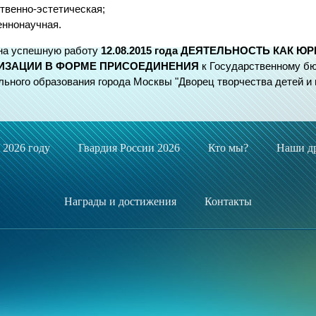
твенно-эстетическая;
еннонаучная.
на успешную работу
12.08.2015 года ДЕЯТЕЛЬНОСТЬ КАК 
ИЗАЦИИ В ФОРМЕ ПРИСОЕДИНЕНИЯ
к Государственному б
льного образования города Москвы "Дворец творчества детей и
2026 году
Гвардия России 2026
Кто мы?
Наши др
Награды и достижения
Контакты