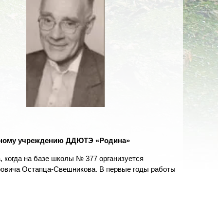
льному учреждению ДДЮТЭ «Родина»
 когда на базе школы № 377 организуется
ровича Остапца-Свешникова. В первые годы работы