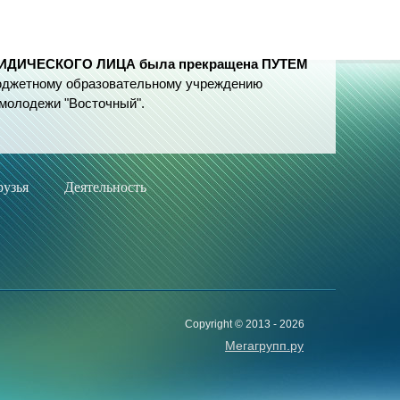
ЮРИДИЧЕСКОГО ЛИЦА была прекращена ПУТЕМ
юджетному образовательному учреждению
 молодежи "Восточный".
узья
Деятельность
Copyright © 2013 - 2026
Мегагрупп.ру