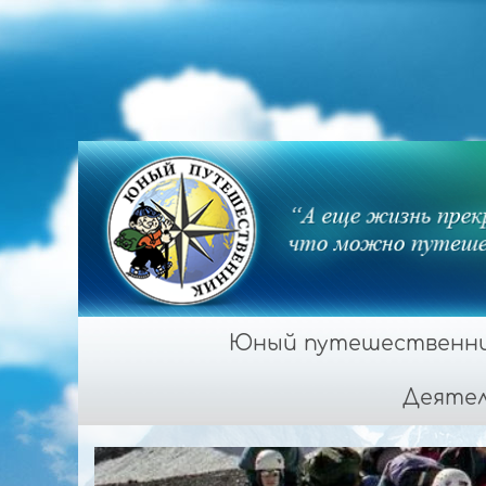
Юный путешественник
Деяте