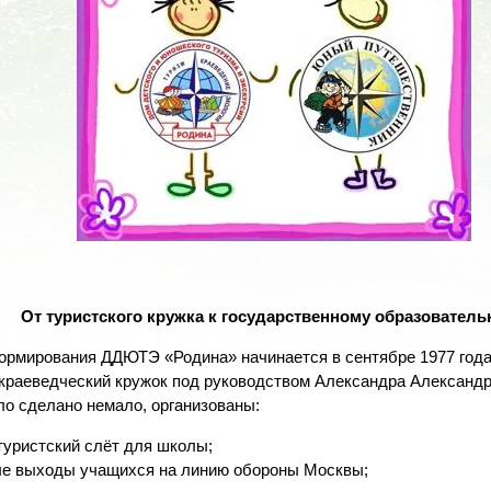
От туристского кружка к государственному образовате
ормирования ДДЮТЭ «Родина» начинается в сентябре 1977 года,
-краеведческий кружок под руководством Александра Александ
ло сделано немало, организованы:
туристский слёт для школы;
е выходы учащихся на линию обороны Москвы;