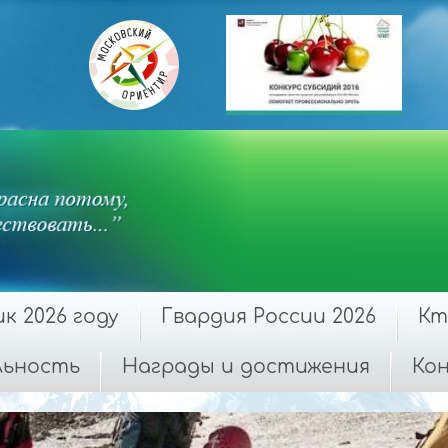
 2026 году
Гвардия России 2026
Кт
льность
Награды и достижения
Ко