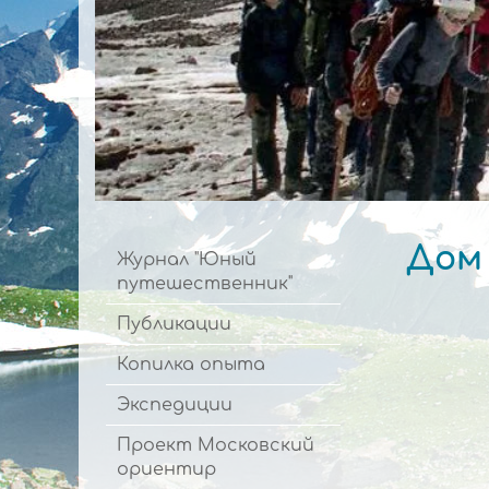
Дом 
Журнал "Юный
путешественник"
Публикации
Копилка опыта
Экспедиции
Проект Московский
ориентир